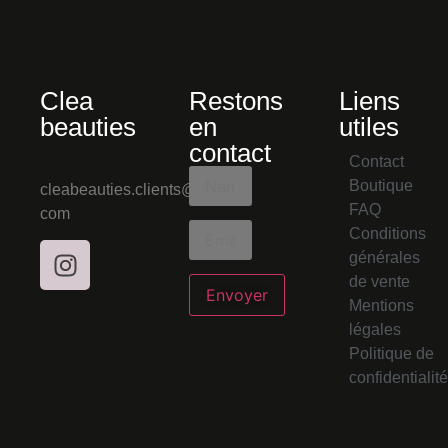
Clea
Restons
Liens
beauties
en
utiles
contact
Contact
Boutique
cleabeauties.clients@gmail.
FAQ
com
Conditions
générales
de vente
Mentions
légales
Politique de
confidentialité