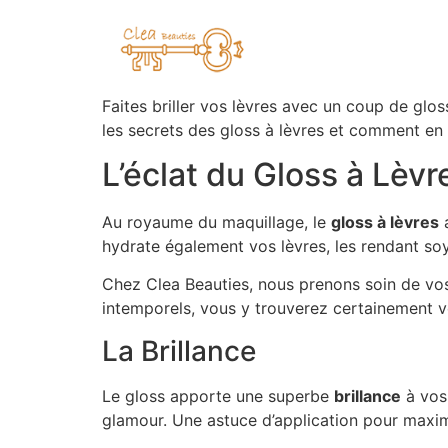
Faites briller vos lèvres avec un coup de glo
les secrets des gloss à lèvres et comment en 
L’éclat du Gloss à Lèvr
Au royaume du maquillage, le
gloss à lèvres
a
hydrate également vos lèvres, les rendant soy
Chez Clea Beauties, nous prenons soin de vo
intemporels, vous y trouverez certainement v
La Brillance
Le gloss apporte une superbe
brillance
à vos 
glamour. Une astuce d’application pour maximise