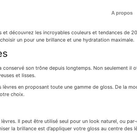
A propos
ss et découvrez les incroyables couleurs et tendances de 202
choisir un pour une brillance et une hydratation maximale.
es
 conservé son trône depuis longtemps. Non seulement il offre
euses et lisses.
s lèvres en proposant toute une gamme de gloss. De la mod
otre choix.
lèvres. Il peut être utilisé seul pour un look naturel, ou pa
r la brillance est d’appliquer votre gloss au centre des lèvr