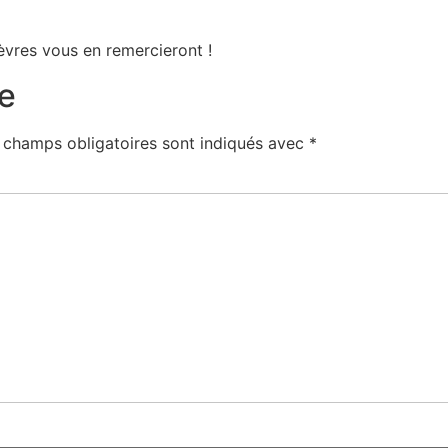
lèvres vous en remercieront !
e
 champs obligatoires sont indiqués avec
*