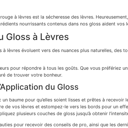
du rouge à lèvres est la sécheresse des lèvres. Heureusemen
rédients nourrissants contenus dans nos gloss aident vos l
 Gloss à Lèvres
 à lèvres évoluent vers des nuances plus naturelles, des to
urs pour répondre à tous les goûts. Que vous préfériez un 
uré de trouver votre bonheur.
’Application du Gloss
c un baume pour qu’elles soient lisses et prêtes à recevoir l
e de vos lèvres et estompez-le vers les bords pour un effet
liquez plusieurs couches de gloss jusqu’à obtenir l’intensit
auties pour recevoir des conseils de pro, ainsi que les dern