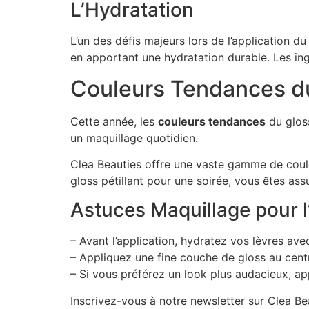
L’Hydratation
L’un des défis majeurs lors de l’application 
en apportant une hydratation durable. Les ing
Couleurs Tendances du
Cette année, les
couleurs tendances
du gloss
un maquillage quotidien.
Clea Beauties offre une vaste gamme de coule
gloss pétillant pour une soirée, vous êtes ass
Astuces Maquillage pour l
– Avant l’application, hydratez vos lèvres ave
– Appliquez une fine couche de gloss au centr
– Si vous préférez un look plus audacieux, app
Inscrivez-vous à notre newsletter sur Clea Be