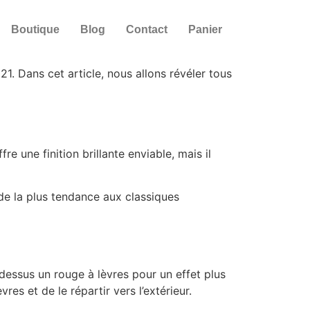
Boutique
Blog
Contact
Panier
1. Dans cet article, nous allons révéler tous
 une finition brillante enviable, mais il
e la plus tendance aux classiques
r-dessus un rouge à lèvres pour un effet plus
es et de le répartir vers l’extérieur.