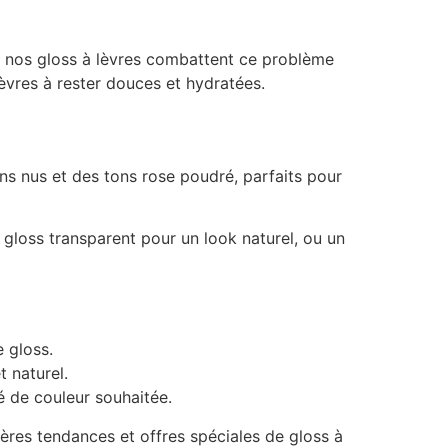
t, nos gloss à lèvres combattent ce problème
èvres à rester douces et hydratées.
ns nus et des tons rose poudré, parfaits pour
gloss transparent pour un look naturel, ou un
e gloss.
 naturel.
é de couleur souhaitée.
ières tendances et offres spéciales de gloss à