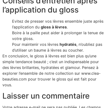
Conseils d’entretien après
l’application du gloss
Evitez de presser vos lèvres ensemble juste après
l’application du
gloss à lèvres
.
Boire à la paille peut aider à prolonger la tenue de
votre gloss.
Pour maintenir vos lèvres
hydratés
, n’oubliez pas
d’utiliser un baume à lèvres au coucher.
En conclusion, le gloss à lèvres est bien plus qu’une
simple tendance beauté ; c’est un indispensable pour
des lèvres brillantes, hydratées et glamour. Pensez à
explorer l’ensemble de notre collection sur www.clea-
beauties.com pour trouver le gloss qui est fait pour
vous.
Laisser un commentaire
Votre adresse e-mail ne sera pas publiée.
Les champs