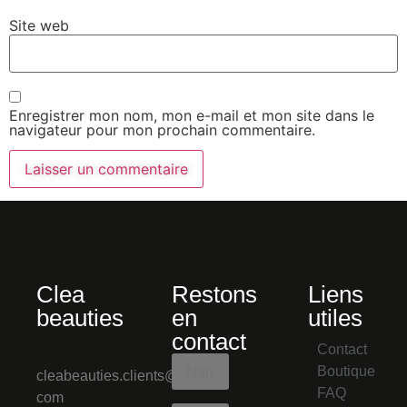
Site web
Enregistrer mon nom, mon e-mail et mon site dans le
navigateur pour mon prochain commentaire.
Clea
Restons
Liens
beauties
en
utiles
contact
Contact
Boutique
cleabeauties.clients@gmail.
FAQ
com