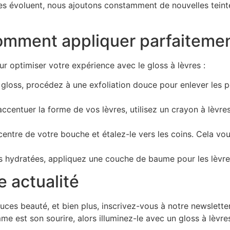
es évoluent, nous ajoutons constamment de nouvelles teinte
mment appliquer parfaitement
ur optimiser votre expérience avec le gloss à lèvres :
e gloss, procédez à une exfoliation douce pour enlever les
 accentuer la forme de vos lèvres, utilisez un crayon à lèvre
ntre de votre bouche et étalez-le vers les coins. Cela vous
es hydratées, appliquez une couche de baume pour les lèvre
e actualité
ces beauté, et bien plus, inscrivez-vous à notre newsletter
mme est son sourire, alors illuminez-le avec un gloss à lèvre