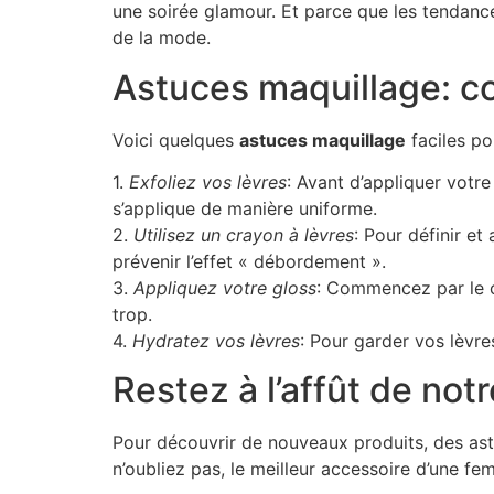
une soirée glamour. Et parce que les tendanc
de la mode.
Astuces maquillage: co
Voici quelques
astuces maquillage
faciles po
1.
Exfoliez vos lèvres
: Avant d’appliquer votr
s’applique de manière uniforme.
2.
Utilisez un crayon à lèvres
: Pour définir et
prévenir l’effet « débordement ».
3.
Appliquez votre gloss
: Commencez par le ce
trop.
4.
Hydratez vos lèvres
: Pour garder vos lèvr
Restez à l’affût de notr
Pour découvrir de nouveaux produits, des astu
n’oubliez pas, le meilleur accessoire d’une fe