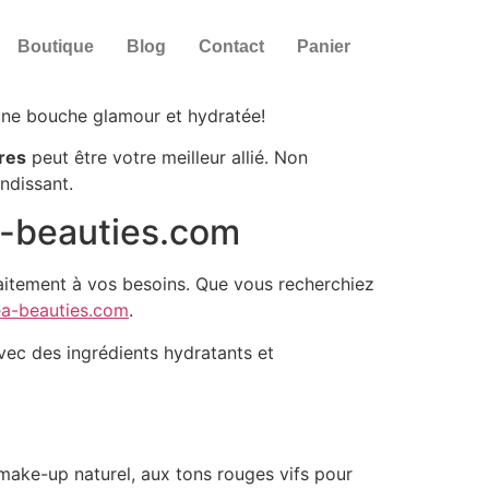
Boutique
Blog
Contact
Panier
 une bouche glamour et hydratée!
vres
peut être votre meilleur allié. Non
ndissant.
ea-beauties.com
faitement à vos besoins. Que vous recherchiez
ea-beauties.com
.
avec des ingrédients hydratants et
make-up naturel, aux tons rouges vifs pour