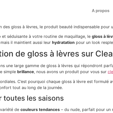
A propos
on des gloss à lèvres, le produit beauté indispensable pour
e
et séduisante à votre routine de maquillage, le
gloss à lè
mais il maintient aussi leur
hydratation
pour un look resple
ion de gloss à lèvres sur Cl
rons une large gamme de gloss à lèvres qui répondront par
une simple
brillance
, nous avons un produit pour vous sur
cl
mordiales. C’est pourquoi chaque gloss à lèvre est formulé 
onfort tout au long de la journée.
 toutes les saisons
 variété de
couleurs tendances
– du nude, parfait pour un 