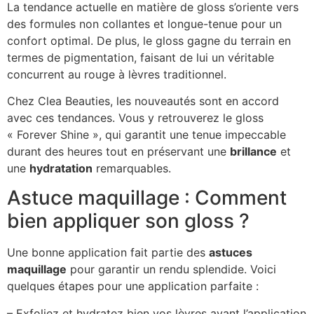
La tendance actuelle en matière de gloss s’oriente vers
des formules non collantes et longue-tenue pour un
confort optimal. De plus, le gloss gagne du terrain en
termes de pigmentation, faisant de lui un véritable
concurrent au rouge à lèvres traditionnel.
Chez Clea Beauties, les nouveautés sont en accord
avec ces tendances. Vous y retrouverez le gloss
« Forever Shine », qui garantit une tenue impeccable
durant des heures tout en préservant une
brillance
et
une
hydratation
remarquables.
Astuce maquillage : Comment
bien appliquer son gloss ?
Une bonne application fait partie des
astuces
maquillage
pour garantir un rendu splendide. Voici
quelques étapes pour une application parfaite :
– Exfoliez et hydratez bien vos lèvres avant l’application