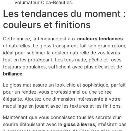
volumateur Clea-Beauties.
Les tendances du moment :
couleurs et finitions
Cette année, la tendance est aux
couleurs tendances
et naturelles. Le gloss transparent fait son grand retour,
idéal pour sublimer la couleur naturelle de vos lèvres
tout en les protégeant. Les tons nude, pêche et rosés,
toujours populaires, s’affichent avec plus d’éclat et de
brillance
.
Le gloss mat assure un look chic et sophistiqué, parfait
pour un rendez-vous professionnel ou une soirée
élégante. Ajoutez une dimension intéressante à votre
maquillage en jouant avec les textures et les finitions.
Maintenant que vous connaissez tous les secrets d’un
sourire éblouissant avec le
gloss à lèvres
, n’hésitez pas