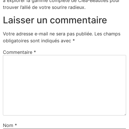
à explorer la gamme complète de Clea-Beauties pour
trouver l’allié de votre sourire radieux.
Laisser un commentaire
Votre adresse e-mail ne sera pas publiée.
Les champs
obligatoires sont indiqués avec
*
Commentaire
*
Nom
*