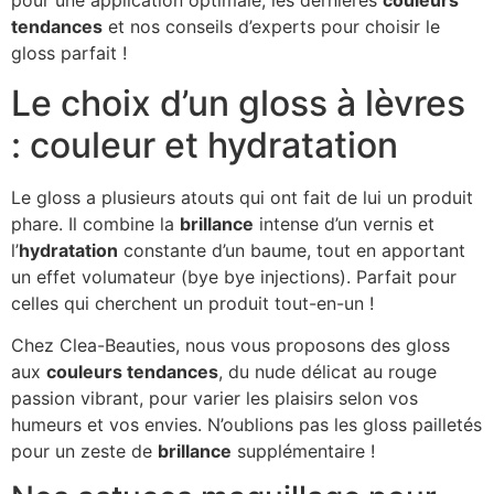
pour une application optimale, les dernières
couleurs
tendances
et nos conseils d’experts pour choisir le
gloss parfait !
Le choix d’un gloss à lèvres
: couleur et hydratation
Le gloss a plusieurs atouts qui ont fait de lui un produit
phare. Il combine la
brillance
intense d’un vernis et
l’
hydratation
constante d’un baume, tout en apportant
un effet volumateur (bye bye injections). Parfait pour
celles qui cherchent un produit tout-en-un !
Chez Clea-Beauties, nous vous proposons des gloss
aux
couleurs tendances
, du nude délicat au rouge
passion vibrant, pour varier les plaisirs selon vos
humeurs et vos envies. N’oublions pas les gloss pailletés
pour un zeste de
brillance
supplémentaire !