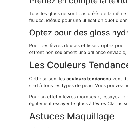
Prenez en compte la textu
Tous les gloss ne sont pas créés de la même f
fluides, idéaux pour une utilisation quotidienn
Optez pour des gloss hyd
Pour des lèvres douces et lisses, optez pour d
offrent non seulement une brillance enviable,
Les Couleurs Tendance
Cette saison, les
couleurs tendances
vont du
sied à tous les types de peau. Vous pouvez a
Pour un effet « lèvres mordues », essayez le g
également essayer le gloss à lèvres Clarins s
Astuces Maquillage