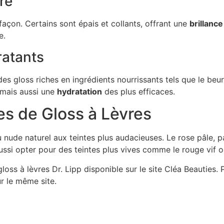
re
açon. Certains sont épais et collants, offrant une
brillance
e.
ratants
es gloss riches en ingrédients nourrissants tels que le beur
 mais aussi une
hydratation
des plus efficaces.
s de Gloss à Lèvres
 nude naturel aux teintes plus audacieuses. Le rose pâle, pa
ussi opter pour des teintes plus vives comme le rouge vif o
loss à lèvres Dr. Lipp disponible sur le site Cléa Beauties.
ur le même site.