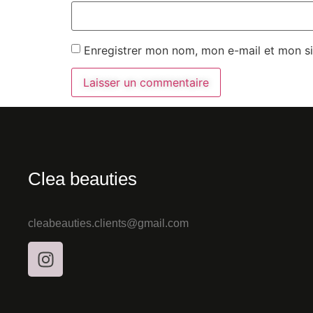
Enregistrer mon nom, mon e-mail et mon si
Clea beauties
cleabeauties.clients@gmail.
com