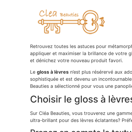
Retrouvez toutes les astuces pour métamorpho
appliquer et maximiser la brillance de votre 
et dénichez votre nouveau produit favori.
Le
gloss à lèvres
n’est plus résérervé aux adol
sophistiquée et est devenu un incontournabl
Beauties a sélectionné pour vous une panoplie
Choisir le gloss à lèvr
Sur Cléa Beauties, vous trouverez une gamme 
ultra-brillant pour des lèvres éclatantes? Pr