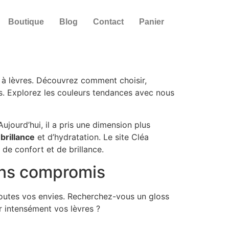
Boutique
Blog
Contact
Panier
 à lèvres. Découvrez comment choisir,
es. Explorez les couleurs tendances avec nous
Aujourd’hui, il a pris une dimension plus
e
brillance
et d’hydratation. Le site Cléa
de confort et de brillance.
sans compromis
toutes vos envies. Recherchez-vous un gloss
r intensément vos lèvres ?