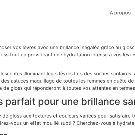
A propos
ser vos lèvres avec une brillance inégalée grâce au gloss
gloss tout en provideant une hydratation intense à vos lèvr
escentes illuminant leurs lèvres lors des sorties scolaires. 
e des astuces maquillage de toutes les femmes en quête d
 de gloss qui réponderont à toutes vos attentes en termes 
es parfait pour une brillance 
de gloss aux textures et couleurs variées pour satisfaire 
éférez-vous un effet mouillé subtil? Cherchez-vous à hydrate