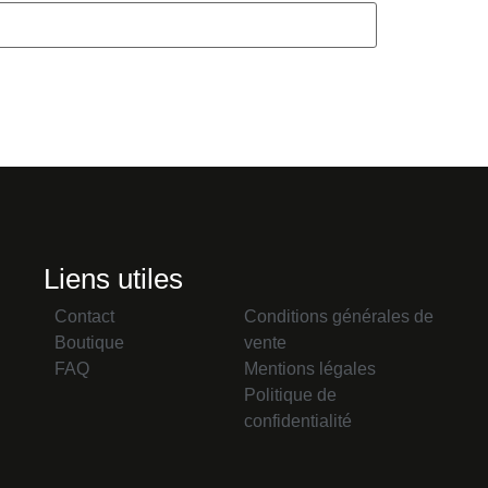
Liens utiles
Contact
Conditions générales de
Boutique
vente
FAQ
Mentions légales
Politique de
confidentialité