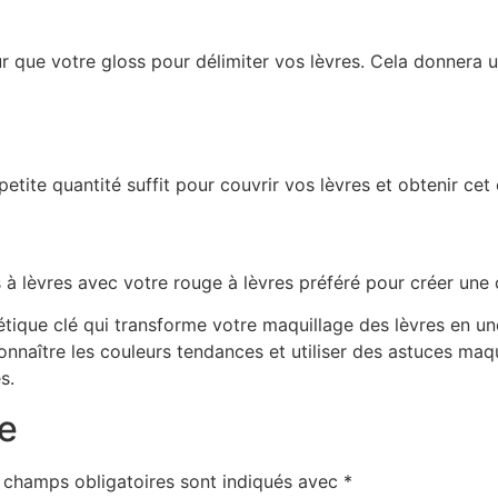
ur que votre gloss pour délimiter vos lèvres. Cela donnera 
etite quantité suffit pour couvrir vos lèvres et obtenir cet 
 lèvres avec votre rouge à lèvres préféré pour créer une 
étique clé qui transforme votre maquillage des lèvres en une
nnaître les couleurs tendances et utiliser des astuces maqu
s.
e
 champs obligatoires sont indiqués avec
*