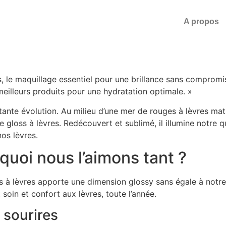
A propos
, le maquillage essentiel pour une brillance sans compromi
eilleurs produits pour une hydratation optimale. »
nte évolution. Au milieu d’une mer de rouges à lèvres mats
 le gloss à lèvres. Redécouvert et sublimé, il illumine notr
os lèvres.
rquoi nous l’aimons tant ?
ss à lèvres apporte une dimension glossy sans égale à notre 
soin et confort aux lèvres, toute l’année.
s sourires