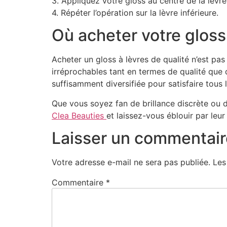
3. Appliquez votre gloss au centre de la lèvre 
4. Répéter l’opération sur la lèvre inférieure.
Où acheter votre gloss 
Acheter un gloss à lèvres de qualité n’est pa
irréprochables tant en termes de qualité qu
suffisamment diversifiée pour satisfaire tous 
Que vous soyez fan de brillance discrète ou de
Clea Beauties
et laissez-vous éblouir par leur
Laisser un commentair
Votre adresse e-mail ne sera pas publiée.
Les
Commentaire
*