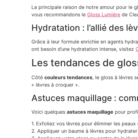
La principale raison de notre amour pour le gl
vous recommandons le
Gloss Lumière
de Clea
Hydratation : l’allié des l
Grâce à leur formule enrichie en agents hydrat
ont besoin d’une hydratation intense, visitez
Les tendances de gloss
Côté
couleurs tendances
, le gloss à lèvres
« lèvres à croquer ».
Astuces maquillage : com
Voici quelques
astuces maquillage
pour profi
1. Exfoliez vos lèvres pour éliminer les peaux
2. Appliquer un baume à lèvres pour hydrater