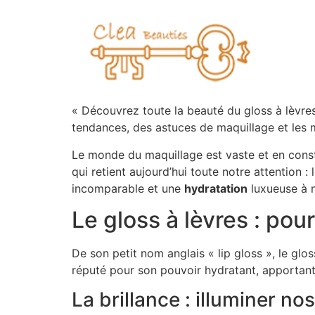
« Découvrez toute la beauté du gloss à lèvres
tendances, des astuces de maquillage et les m
Le monde du maquillage est vaste et en consta
qui retient aujourd’hui toute notre attention :
incomparable et une
hydratation
luxueuse à n
Le gloss à lèvres : pou
De son petit nom anglais « lip gloss », le glo
réputé pour son pouvoir hydratant, apportant 
La brillance : illuminer no