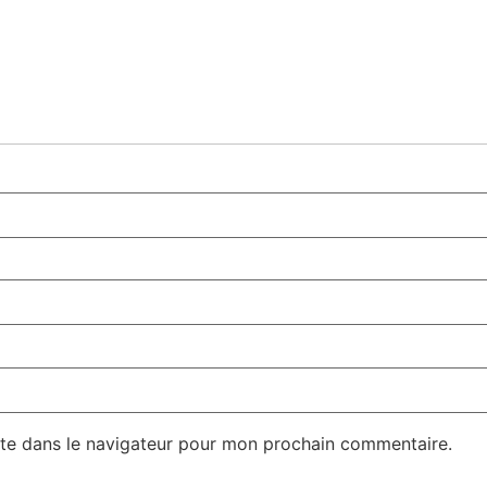
te dans le navigateur pour mon prochain commentaire.