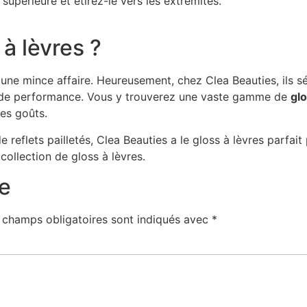
supérieure et étirez-le vers les extrémités.
à lèvres ?
s une mince affaire. Heureusement, chez Clea Beauties, ils 
e de performance. Vous y trouverez une vaste gamme de
glo
les goûts.
 reflets pailletés, Clea Beauties a le gloss à lèvres parfait
 collection de gloss à lèvres.
e
 champs obligatoires sont indiqués avec
*