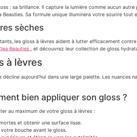
oss : sa brillance. Il capture la lumière comme aucun autre p
 Beauties. Sa formule unique illuminera votre sourire tout e
èvres sèches
ants, les gloss à lèvres aident à lutter efficacement contre
Clea Beauties
, et découvrez leur collection de gloss hydrat
 à lèvres
 se décline aujourd’hui dans une large palette. Les nuances n
ment bien appliquer son gloss ?
ter au maximum de votre gloss à lèvres :
 mortes et obtenir une surface lisse.
 votre bouche avant le gloss.