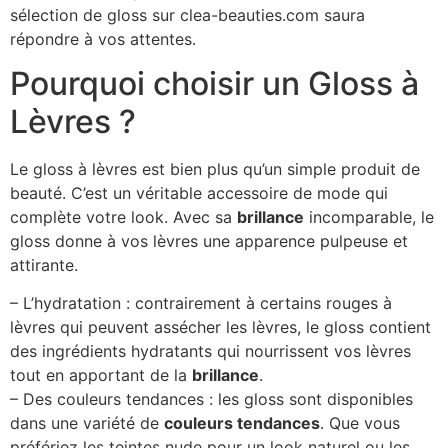
sélection de gloss sur clea-beauties.com saura
répondre à vos attentes.
Pourquoi choisir un Gloss à
Lèvres ?
Le gloss à lèvres est bien plus qu’un simple produit de
beauté. C’est un véritable accessoire de mode qui
complète votre look. Avec sa
brillance
incomparable, le
gloss donne à vos lèvres une apparence pulpeuse et
attirante.
– L’hydratation : contrairement à certains rouges à
lèvres qui peuvent assécher les lèvres, le gloss contient
des ingrédients hydratants qui nourrissent vos lèvres
tout en apportant de la
brillance
.
– Des couleurs tendances : les gloss sont disponibles
dans une variété de
couleurs tendances
. Que vous
préfériez les teintes nude pour un look naturel ou les